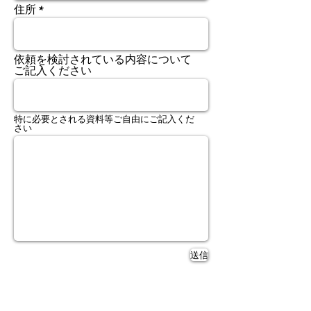
住所
依頼を検討されている内容について
ご記入ください
特に必要とされる資料等ご自由にご記入くだ
さい
送信