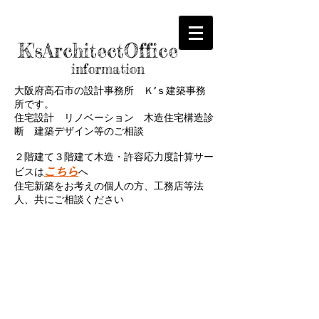
K'sArchitectOffice
information
大阪府高石市の設計事務所 Ｋ’ｓ建築事務
所です。
住宅設計 リノベーション 木造住宅構造診
断 建築デザイン等のご相談
２階建て３階建て木造・許容応力度計算サー
こちら
ビスは
へ
​住宅新築をお考えの個人の方、工務店等法
人、共にご相談ください