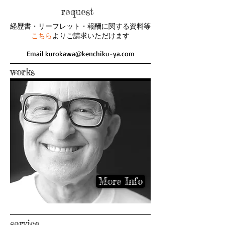
request
経歴書・リーフレット・報酬に関する資料等
こちら
よりご請求いただけます
Email
kurokawa@kenchiku-ya.com
works
More Info
service